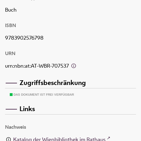
Buch
ISBN
9783902576798
URN
urn:nbn:at:AT-WBR-707537
Zugriffsbeschränkung
DAS DOKUMENT IST FREI VERFÜGBAR
Links
Nachweis
Katalog der Wienbibliothek im Rathaus