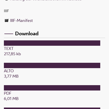
IIIF
IIIF-Manifest
Download
TEXT
217,85 kb
ALTO
3,77 MB
PDF
6,01 MB