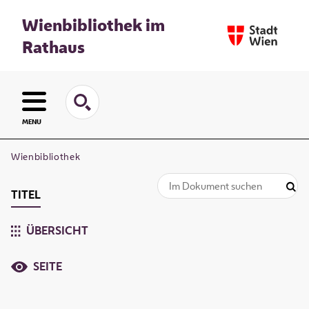
Wienbibliothek im
Rathaus
MENU
Wienbibliothek
TITEL
ÜBERSICHT
SEITE