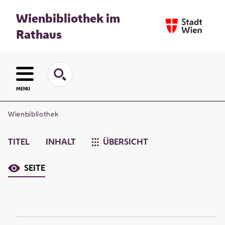
Wienbibliothek im
Rathaus
MENU
Wienbibliothek
TITEL
INHALT
ÜBERSICHT
SEITE