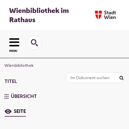
Wienbibliothek im
Rathaus
MENU
Wienbibliothek
TITEL
ÜBERSICHT
SEITE