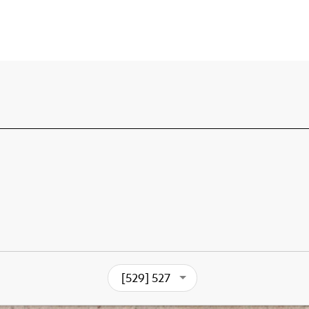
[529] 527