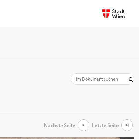
Nächste Seite
Letzte Seite