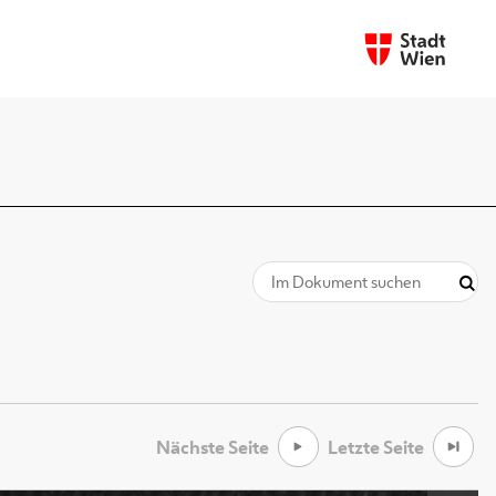
Nächste Seite
Letzte Seite