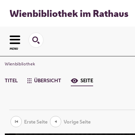
Wienbibliothek im Rathaus
MENU
Wienbibliothek
TITEL
ÜBERSICHT
SEITE
Erste Seite
Vorige Seite