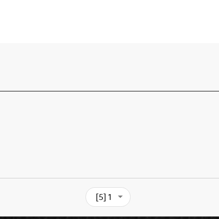
[5] 1