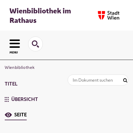
Wienbibliothek im
Rathaus
MENU
Wienbibliothek
TITEL
ÜBERSICHT
SEITE