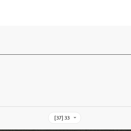
[37] 33