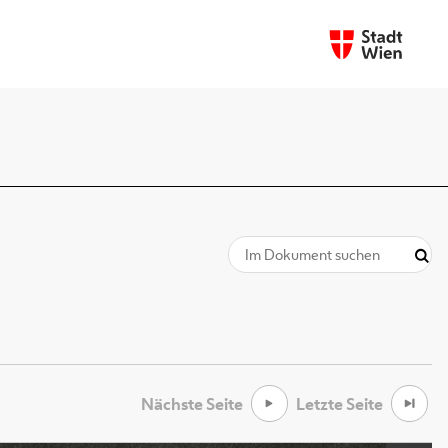
Nächste Seite
Letzte Seite