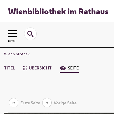
Wienbibliothek im Rathaus
MENU
Wienbibliothek
TITEL
ÜBERSICHT
SEITE
Erste Seite
Vorige Seite