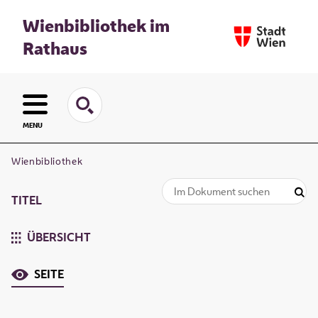
Wienbibliothek im
Rathaus
MENU
Wienbibliothek
TITEL
ÜBERSICHT
SEITE