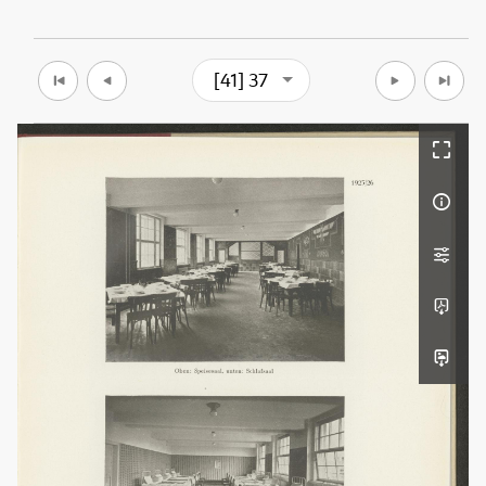
[41] 37