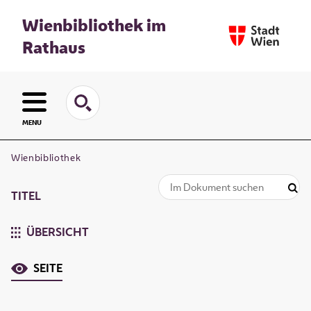
Wienbibliothek im
Rathaus
MENU
Wienbibliothek
TITEL
ÜBERSICHT
SEITE