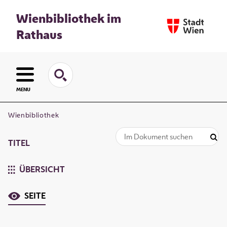
Wienbibliothek im
Rathaus
MENU
Wienbibliothek
TITEL
ÜBERSICHT
SEITE