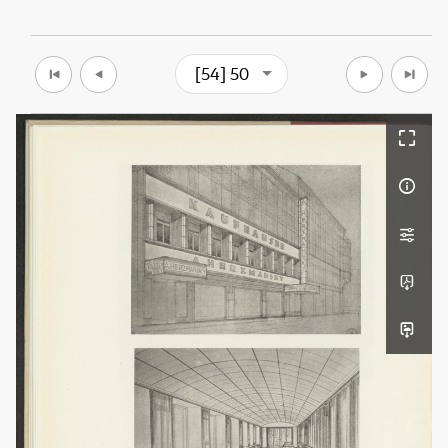
[54] 50