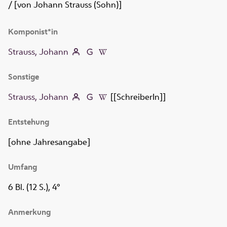
/ [von Johann Strauss (Sohn)]
Komponist*in
Strauss, Johann
Sonstige
Strauss, Johann
[[SchreiberIn]]
Entstehung
[ohne Jahresangabe]
Umfang
6 Bl. (12 S.), 4°
Anmerkung