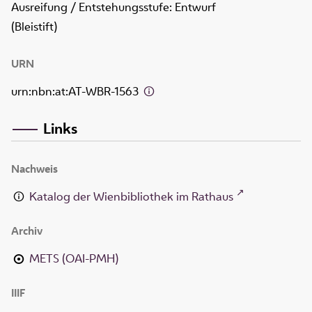
Ausreifung / Entstehungsstufe: Entwurf
(Bleistift)
URN
urn:nbn:at:AT-WBR-1563
Links
Nachweis
Katalog der Wienbibliothek im Rathaus
Archiv
METS (OAI-PMH)
IIIF