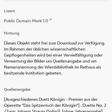
Lizenz
Public Domain Mark 1.0
Nutzung
Dieses Objekt steht frei zum Download zur Verfügung.
Im Rahmen der üblichen wissenschaftlichen
Gepflogenheiten wird bei einer Vervielfältigung oder
Verwertung der Bilder um Quellenangabe und um
Namensnennung der Wienbibliothek im Rathaus als
besitzende Institution gebeten.
Quellenangabe
[Ausgeschiedenes Duett Königin - Premier aus der
Operette "Das Spitzentuch der Königin"] : Duette No. 2
/ [von Johann Strauss (Sohn)]. [ohne Jahresangabe].