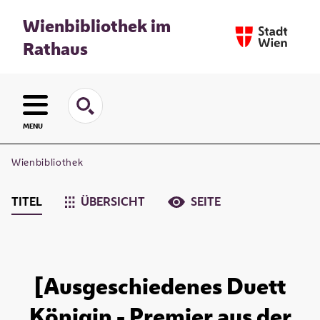
Wienbibliothek im
Rathaus
MENU
Wienbibliothek
TITEL
ÜBERSICHT
SEITE
[Ausgeschiedenes Duett
Königin - Premier aus der