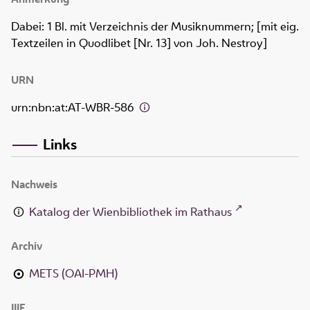
Dabei: 1 Bl. mit Verzeichnis der Musiknummern; [mit eig.
Textzeilen in Quodlibet [Nr. 13] von Joh. Nestroy]
URN
urn:nbn:at:AT-WBR-586
Links
Nachweis
Katalog der Wienbibliothek im Rathaus
Archiv
METS (OAI-PMH)
IIIF