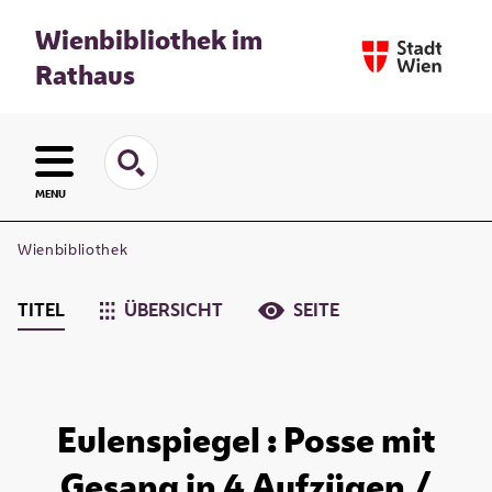
Wienbibliothek im
Rathaus
MENU
Wienbibliothek
TITEL
ÜBERSICHT
SEITE
Eulenspiegel : Posse mit
Gesang in 4 Aufzügen /