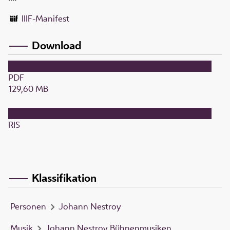
IIIF-Manifest
Download
PDF
129,60 MB
RIS
Klassifikation
Personen
Johann Nestroy
Musik
Johann Nestroy Bühnenmusiken