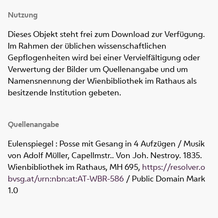
Nutzung
Dieses Objekt steht frei zum Download zur Verfügung.
Im Rahmen der üblichen wissenschaftlichen
Gepflogenheiten wird bei einer Vervielfältigung oder
Verwertung der Bilder um Quellenangabe und um
Namensnennung der Wienbibliothek im Rathaus als
besitzende Institution gebeten.
Quellenangabe
Eulenspiegel : Posse mit Gesang in 4 Aufzügen / Musik
von Adolf Müller, Capellmstr.. Von Joh. Nestroy. 1835.
Wienbibliothek im Rathaus,
MH 695
,
https://resolver.o
bvsg.at/urn:nbn:at:AT-WBR-586
/ Public Domain Mark
1.0