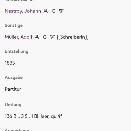
Nestroy, Johann
Sonstige
Müller, Adolf
[[SchreiberIn]]
Entstehung
1835
Ausgabe
Partitur
Umfang
136 Bl., 3 S., 1 Bl. leer, qu.4°
Anmerkung