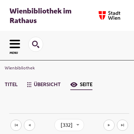
Wienbibliothek im
Rathaus
MENU
Wienbibliothek
TITEL
ÜBERSICHT
SEITE
[332]