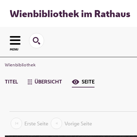
Wienbibliothek im Rathaus
MENU
Wienbibliothek
TITEL
ÜBERSICHT
SEITE
Erste Seite
Vorige Seite