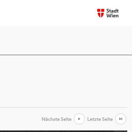
Nächste Seite
Letzte Seite