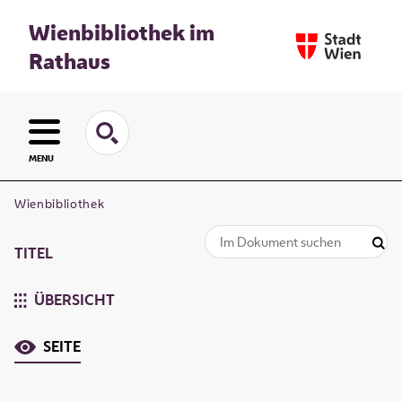
Wienbibliothek im
Rathaus
MENU
Wienbibliothek
TITEL
ÜBERSICHT
SEITE