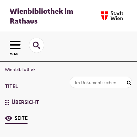
Wienbibliothek im
Rathaus
MENU
Wienbibliothek
TITEL
ÜBERSICHT
SEITE