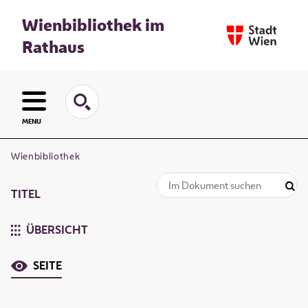
Wienbibliothek im
Rathaus
MENU
Wienbibliothek
TITEL
ÜBERSICHT
SEITE