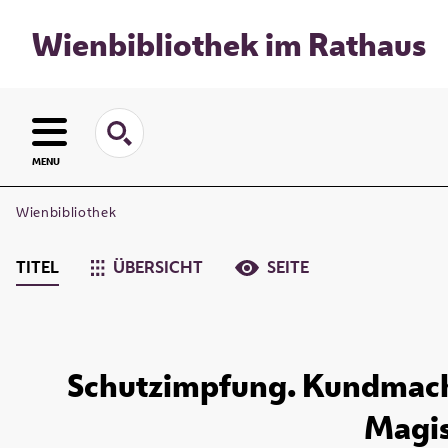
Wienbibliothek im Rathaus
MENU
Wienbibliothek
TITEL
ÜBERSICHT
SEITE
Schutzimpfung. Kundmachung
Magis