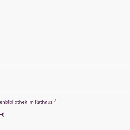
enbibliothek im Rathaus
H)