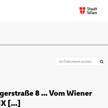
ngerstraße 8 ... Vom Wiener
 [...]