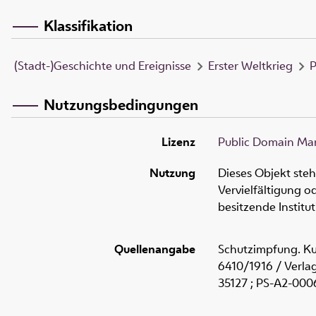
Klassifikation
(Stadt-)Geschichte und Ereignisse
Erster Weltkrieg
P
Nutzungsbedingungen
Lizenz
Public Domain Mar
Nutzung
Dieses Objekt ste
Vervielfältigung 
besitzende Institu
Quellenangabe
Schutzimpfung. Kun
6410/1916 / Verla
35127 ; PS-A2-000