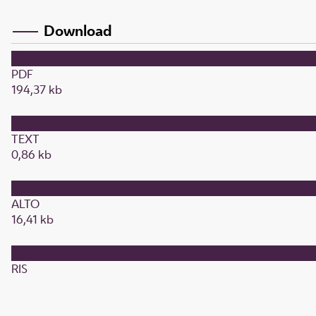
Download
PDF
194,37 kb
TEXT
0,86 kb
ALTO
16,41 kb
RIS