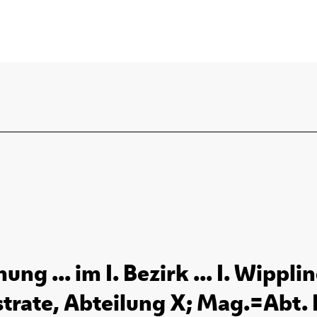
 ... im I. Bezirk ... I. Wippli
trate, Abteilung X; Mag.=Abt. IX