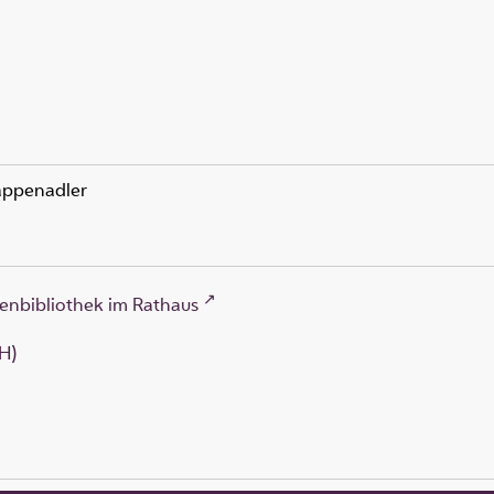
Wappenadler
enbibliothek im Rathaus
H)