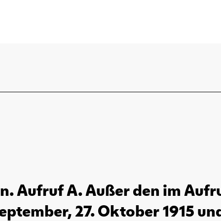
en. Aufruf A. Außer den im Aufru
eptember, 27. Oktober 1915 und 