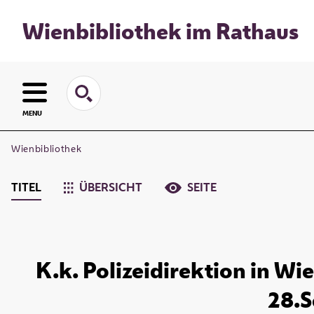
Wienbibliothek im Rathaus
MENU
Wienbibliothek
TITEL
ÜBERSICHT
SEITE
K.k. Polizeidirektion in Wi
28.S