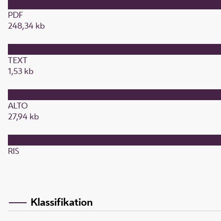
PDF
248,34 kb
TEXT
1,53 kb
ALTO
27,94 kb
RIS
Klassifikation