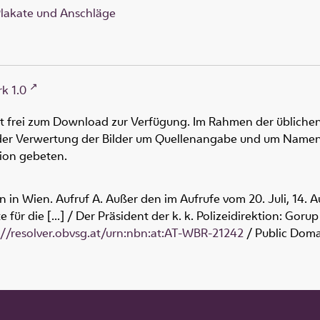
lakate und Anschläge
k 1.0
ht frei zum Download zur Verfügung. Im Rahmen der üblichen
oder Verwertung der Bilder um Quellenangabe und um Namen
tion gebeten.
ion in Wien. Aufruf A. Außer den im Aufrufe vom 20. Juli, 14.
 für die [...] / Der Präsident der k. k. Polizeidirektion: Go
://resolver.obvsg.at/urn:nbn:at:AT-WBR-21242
/ Public Doma