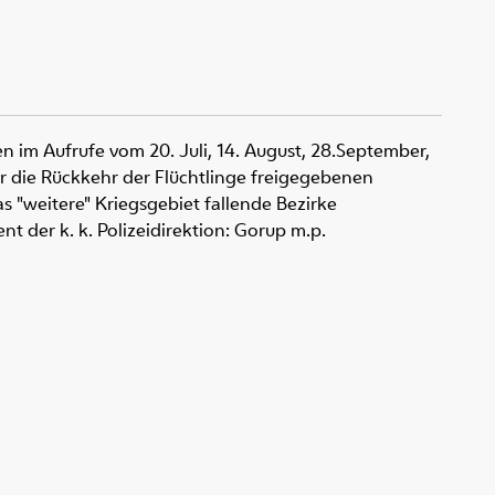
den im Aufrufe vom 20. Juli, 14. August, 28.September,
ür die Rückkehr der Flüchtlinge freigegebenen
s "weitere" Kriegsgebiet fallende Bezirke
nt der k. k. Polizeidirektion: Gorup m.p.