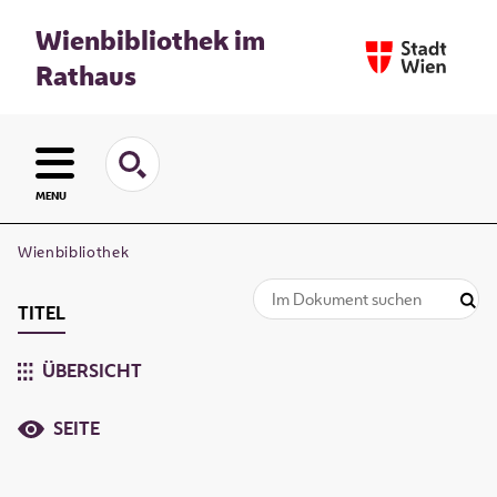
Wienbibliothek im
Rathaus
MENU
Wienbibliothek
TITEL
ÜBERSICHT
SEITE