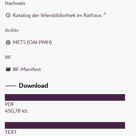
Nachweis
Katalog der Wienbibliothek im Rathaus
Archiv
METS (OAI-PMH)
IIIF
IIIF-Manifest
Download
PDF
450,78 kb
TEXT