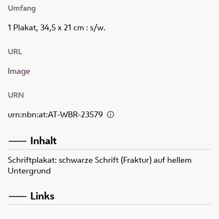
Umfang
1 Plakat, 34,5 x 21 cm
: s/w.
URL
Image
URN
urn:nbn:at:AT-WBR-23579
Inhalt
Schriftplakat: schwarze Schrift (Fraktur) auf hellem
Untergrund
Links