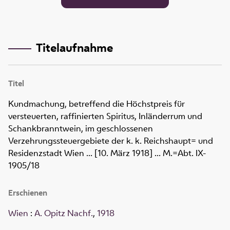
Titelaufnahme
Titel
Kundmachung, betreffend die Höchstpreis für
versteuerten, raffinierten Spiritus, Inländerrum und
Schankbranntwein, im geschlossenen
Verzehrungssteuergebiete der k. k. Reichshaupt= und
Residenzstadt Wien ... [10. März 1918] ... M.=Abt. IX-
1905/18
Erschienen
Wien
:
A. Opitz Nachf.
,
1918