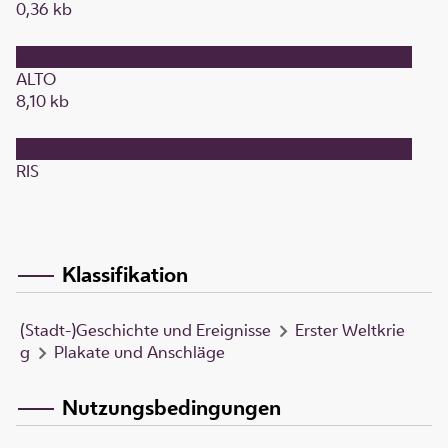
0,36 kb
ALTO
8,10 kb
RIS
Klassifikation
(Stadt-)Geschichte und Ereignisse
Erster Weltkrie
g
Plakate und Anschläge
Nutzungsbedingungen