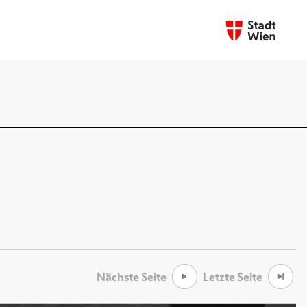
Nächste Seite
Letzte Seite