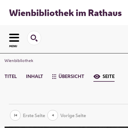
Wienbibliothek im Rathaus
MENU
Wienbibliothek
TITEL
INHALT
ÜBERSICHT
SEITE
Erste Seite
Vorige Seite