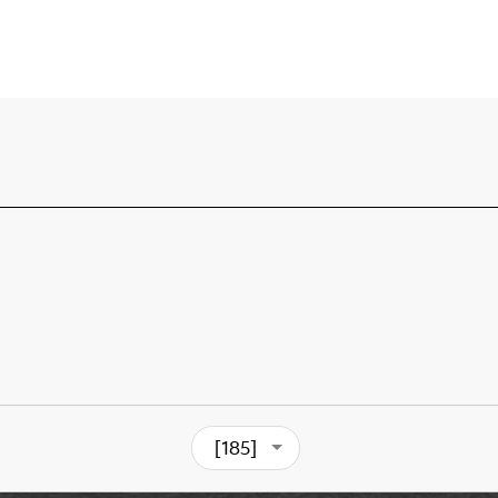
[185]