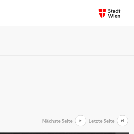
Nächste Seite
Letzte Seite