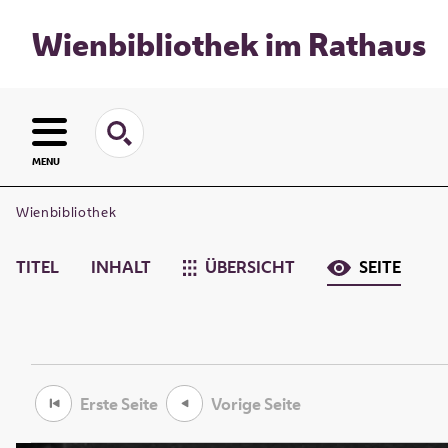
Wienbibliothek im Rathaus
MENU
Wienbibliothek
TITEL
INHALT
ÜBERSICHT
SEITE
Erste Seite
Vorige Seite