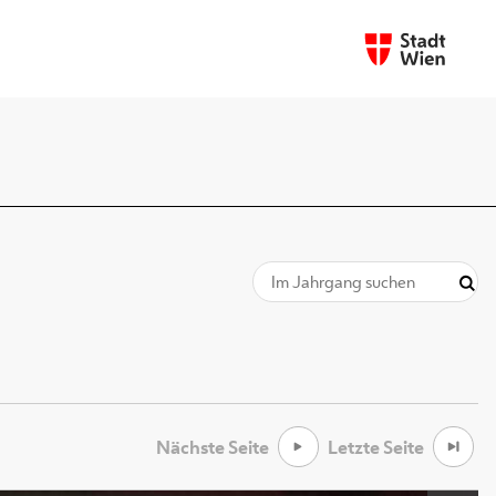
Nächste Seite
Letzte Seite