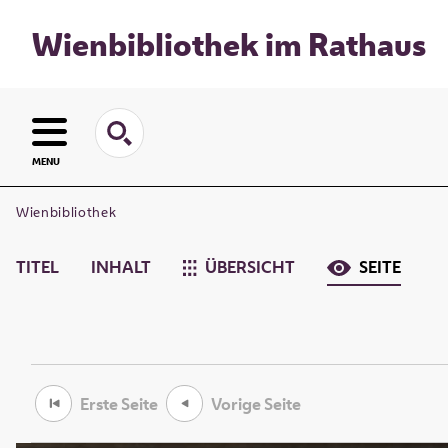
Wienbibliothek im Rathaus
MENU
Wienbibliothek
TITEL
INHALT
ÜBERSICHT
SEITE
Erste Seite
Vorige Seite