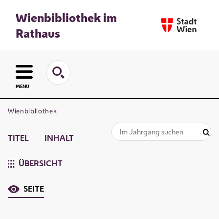
Wienbibliothek im
Rathaus
MENU
Wienbibliothek
TITEL
INHALT
ÜBERSICHT
SEITE