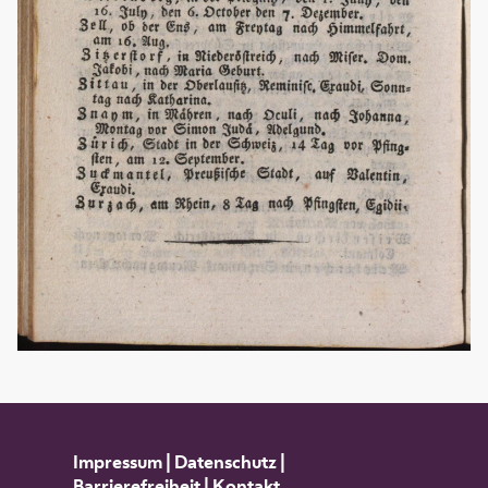
Impressum
|
Datenschutz
|
Barrierefreiheit
|
Kontakt