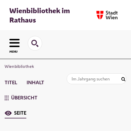
Wienbibliothek im
Rathaus
MENU
Wienbibliothek
TITEL
INHALT
ÜBERSICHT
SEITE