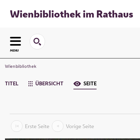
Wienbibliothek im Rathaus
MENU
Wienbibliothek
TITEL
ÜBERSICHT
SEITE
Erste Seite
Vorige Seite