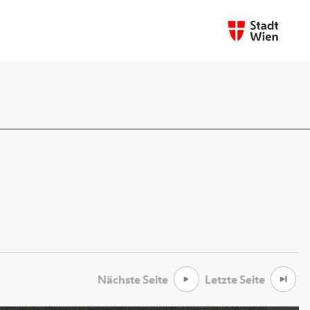
Nächste Seite
Letzte Seite