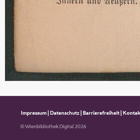
Impressum
|
Datenschutz
|
Barrierefreiheit
|
Kontak
© Wienbibliothek Digital 2026