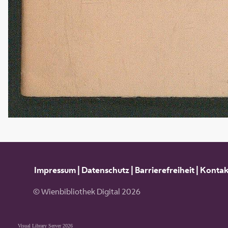
Impressum
|
Datenschutz
|
Barrierefreiheit
|
Kontak
© Wienbibliothek Digital 2026
Visual Library Server 2026