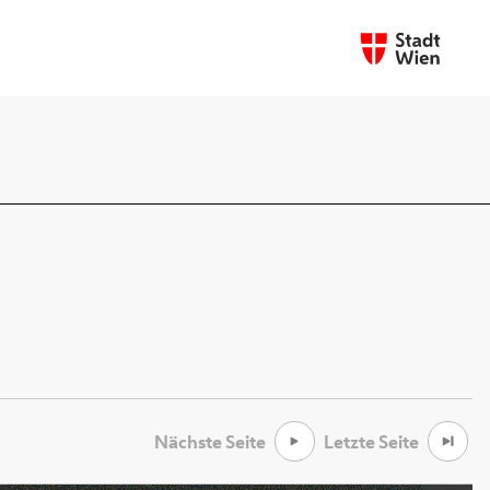
Nächste Seite
Letzte Seite