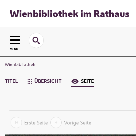
Wienbibliothek im Rathaus
MENU
Wienbibliothek
TITEL
ÜBERSICHT
SEITE
Erste Seite
Vorige Seite