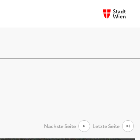
Nächste Seite
Letzte Seite