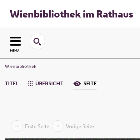
Wienbibliothek im Rathaus
MENU
Wienbibliothek
TITEL
ÜBERSICHT
SEITE
Erste Seite
Vorige Seite