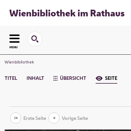
Wienbibliothek im Rathaus
MENU
Wienbibliothek
TITEL
INHALT
ÜBERSICHT
SEITE
Erste Seite
Vorige Seite