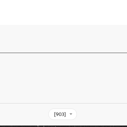
[903]