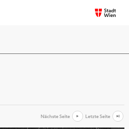
Nächste Seite
Letzte Seite