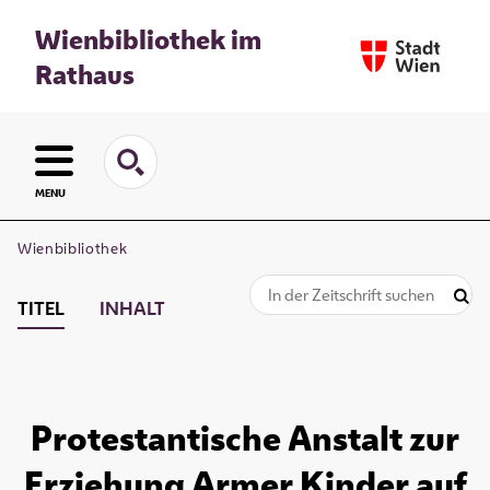
Wienbibliothek im
Rathaus
MENU
Wienbibliothek
TITEL
INHALT
Protestantische Anstalt zur
Erziehung Armer Kinder auf