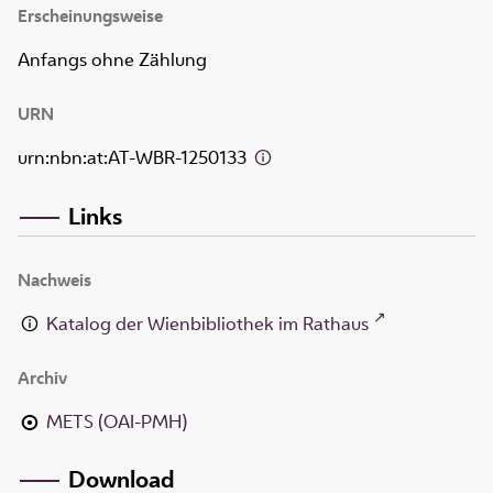
Erscheinungsweise
Anfangs ohne Zählung
URN
urn:nbn:at:AT-WBR-1250133
Links
Nachweis
Katalog der Wienbibliothek im Rathaus
Archiv
METS (OAI-PMH)
Download