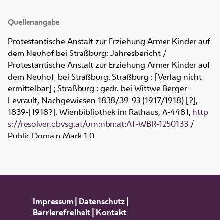
Quellenangabe
Protestantische Anstalt zur Erziehung Armer Kinder auf
dem Neuhof bei Straßburg: Jahresbericht /
Protestantische Anstalt zur Erziehung Armer Kinder auf
dem Neuhof, bei Straßburg. Straßburg : [Verlag nicht
ermittelbar] ; Straßburg : gedr. bei Wittwe Berger-
Levrault, Nachgewiesen 1838/39-93 (1917/1918) [?],
1839-[1918?]. Wienbibliothek im Rathaus,
A-4481
,
http
s://resolver.obvsg.at/urn:nbn:at:AT-WBR-1250133
/
Public Domain Mark 1.0
Impressum
|
Datenschutz
|
Barrierefreiheit
|
Kontakt