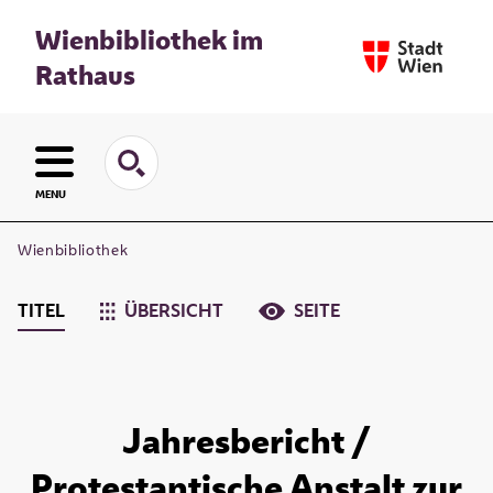
Wienbibliothek im
Rathaus
MENU
Wienbibliothek
TITEL
ÜBERSICHT
SEITE
Jahresbericht /
Protestantische Anstalt zur