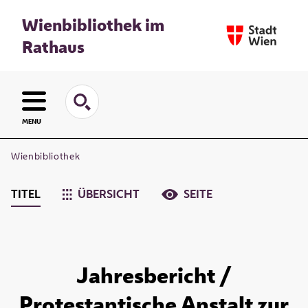
Wienbibliothek im
Rathaus
MENU
Wienbibliothek
TITEL
ÜBERSICHT
SEITE
Jahresbericht /
Protestantische Anstalt zur