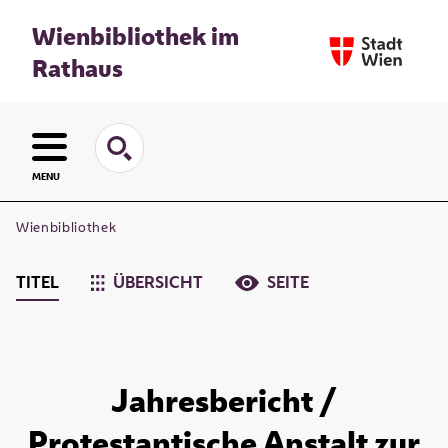
Wienbibliothek im
Rathaus
MENU
Wienbibliothek
TITEL
ÜBERSICHT
SEITE
Jahresbericht /
Protestantische Anstalt zur