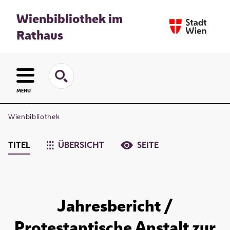
Wienbibliothek im
Rathaus
MENU
Wienbibliothek
TITEL
ÜBERSICHT
SEITE
Jahresbericht /
Protestantische Anstalt zur