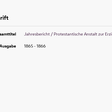
rift
samttitel
Jahresbericht / Protestantische Anstalt zur E
Ausgabe
1865 - 1866