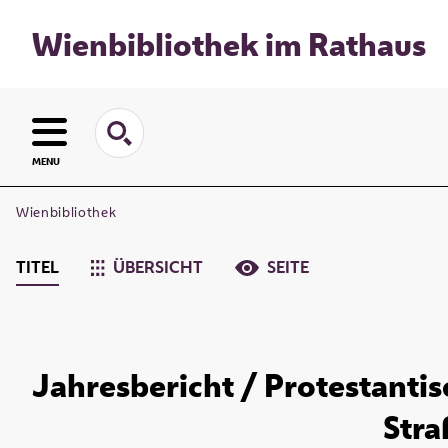
Wienbibliothek im Rathaus
MENU
Wienbibliothek
TITEL
ÜBERSICHT
SEITE
Jahresbericht / Protestanti
Stra