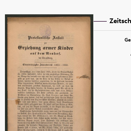
Zeitsch
Ge