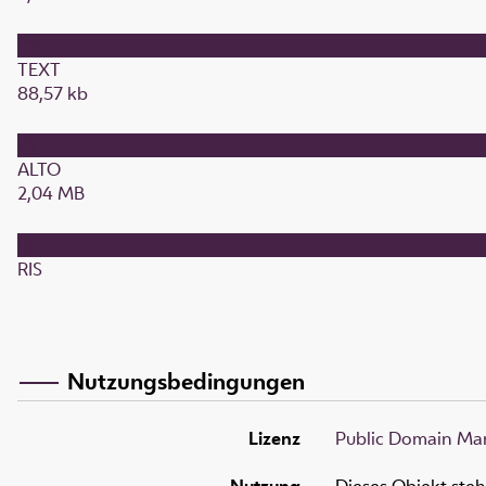
TEXT
88,57 kb
ALTO
2,04 MB
RIS
Nutzungsbedingungen
Lizenz
Public Domain Mar