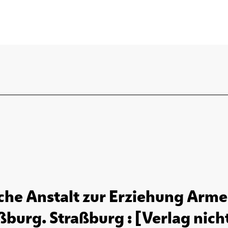
sche Anstalt zur Erziehung Arme
ßburg. Straßburg : [Verlag nicht 