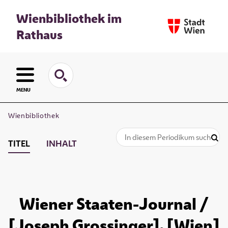
Wienbibliothek im
Rathaus
MENU
Wienbibliothek
TITEL
INHALT
Wiener Staaten-Journal /
[Joseph Grossinger]. [Wien]