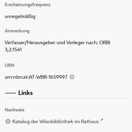
Erscheinungsfrequenz
unregelmäßig
Anmerkung
Verfasser/Herausgeber und Verleger nach: ORBI
3,2:1541
URN
urn:nbn:at:AT-WBR-1659997
Links
Nachweis
Katalog der Wienbibliothek im Rathaus