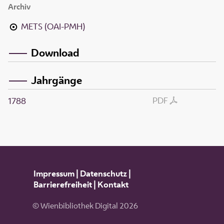
Archiv
METS (OAI-PMH)
Download
Jahrgänge
PDF
1788
Impressum
|
Datenschutz
|
Barrierefreiheit
|
Kontakt
© Wienbibliothek Digital 2026