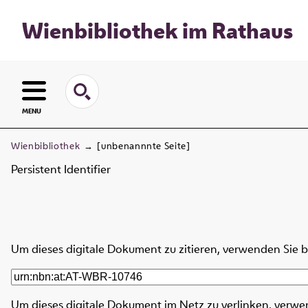
Wienbibliothek im Rathaus
MENU
Wienbibliothek
→
[unbenannnte Seite]
Persistent Identifier
Um dieses digitale Dokument zu zitieren, verwenden Sie 
Um dieses digitale Dokument im Netz zu verlinken, verwe