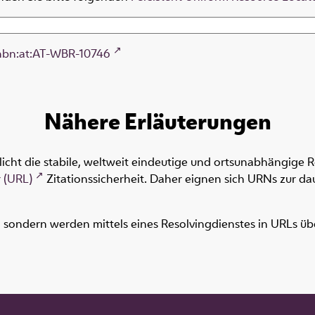
nbn:at:AT-WBR-10746
Nähere Erläuterungen
icht die stabile, weltweit eindeutige und ortsunabhängige 
 (URL)
Zitationssicherheit. Daher eignen sich URNs zur dau
ondern werden mittels eines Resolvingdienstes in URLs übers