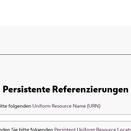
Persistente Referenzierungen
bitte folgenden
Uniform Resource Name (URN)
nden Sie bitte folgenden
Persistent Uniform Resource Locat