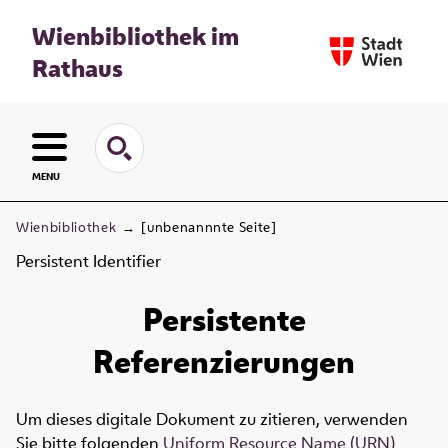
Wienbibliothek im
Rathaus
MENU
Wienbibliothek
→
[unbenannnte Seite]
Persistent Identifier
Persistente
Referenzierungen
Um dieses digitale Dokument zu zitieren, verwenden
Sie bitte folgenden
Uniform Resource Name (URN)