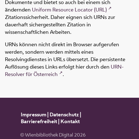
Dokumente und bietet so auch bei einem sich
ändernden
Uniform Resource Locator (URL)
Zitationssicherheit. Daher eignen sich URNs zur
dauerhaft sichergestellten Zitation in
wissenschaftlichen Arbeiten.
URNs können nicht direkt im Browser aufgerufen
werden, sondern werden mittels eines
Resolvingdienstes in URLs übersetzt. Die persistente
Auflösung dieses Links erfolgt hier durch den
URN-
Resolver für Österreich
.
Impressum
|
Datenschutz
|
Barrierefreiheit
|
Kontakt
© Wienbibliothek Digital 2026