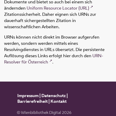
Dokumente und bietet so auch bei einem sich
ändernden
Uniform Resource Locator (URL)
Zitationssicherheit. Daher eignen sich URNs zur
dauerhaft sichergestellten Zitation in
wissenschaftlichen Arbeiten.
URNs können nicht direkt im Browser aufgerufen
werden, sondern werden mittels eines
Resolvingdienstes in URLs übersetzt. Die persistente
Auflösung dieses Links erfolgt hier durch den
URN-
Resolver für Österreich
.
Impressum
|
Datenschutz
|
Barrierefreiheit
|
Kontakt
© Wienbibliothek Digital 2026