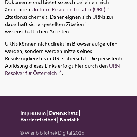
Dokumente und bietet so auch bei einem sich
ändernden
Uniform Resource Locator (URL)
Zitationssicherheit. Daher eignen sich URNs zur
dauerhaft sichergestellten Zitation in
wissenschaftlichen Arbeiten.
URNs können nicht direkt im Browser aufgerufen
werden, sondern werden mittels eines
Resolvingdienstes in URLs übersetzt. Die persistente
Auflösung dieses Links erfolgt hier durch den
URN-
Resolver für Österreich
.
Impressum
|
Datenschutz
|
Barrierefreiheit
|
Kontakt
© Wienbibliothek Digital 2026