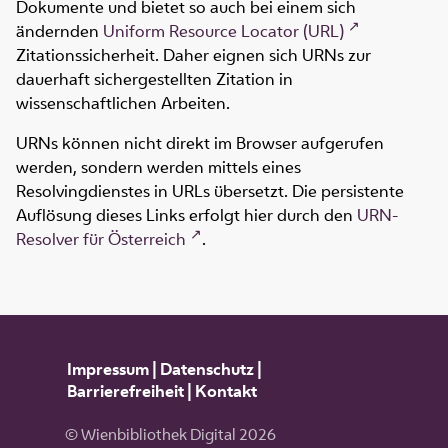
Dokumente und bietet so auch bei einem sich
ändernden
Uniform Resource Locator (URL)
Zitationssicherheit. Daher eignen sich URNs zur
dauerhaft sichergestellten Zitation in
wissenschaftlichen Arbeiten.
URNs können nicht direkt im Browser aufgerufen
werden, sondern werden mittels eines
Resolvingdienstes in URLs übersetzt. Die persistente
Auflösung dieses Links erfolgt hier durch den
URN-
Resolver für Österreich
.
Impressum
|
Datenschutz
|
Barrierefreiheit
|
Kontakt
© Wienbibliothek Digital 2026