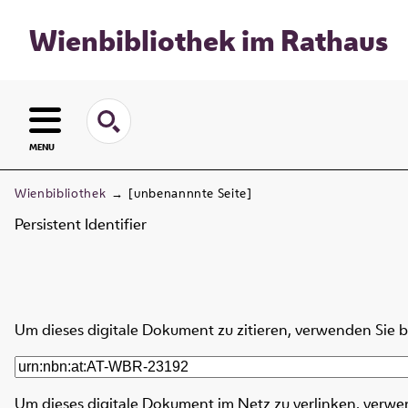
Wienbibliothek im Rathaus
MENU
Wienbibliothek
→
[unbenannnte Seite]
Persistent Identifier
Um dieses digitale Dokument zu zitieren, verwenden Sie 
Um dieses digitale Dokument im Netz zu verlinken, verwe