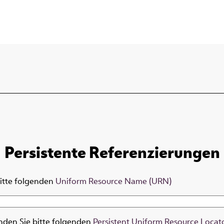
Persistente Referenzierungen
bitte folgenden
Uniform Resource Name (URN)
nden Sie bitte folgenden
Persistent Uniform Resource Locat