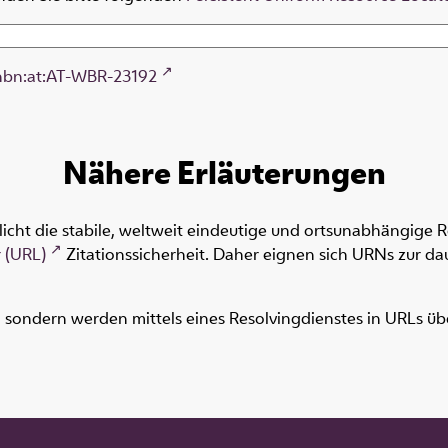
nbn:at:AT-WBR-23192
Nähere Erläuterungen
icht die stabile, weltweit eindeutige und ortsunabhängige 
 (URL)
Zitationssicherheit. Daher eignen sich URNs zur dau
ondern werden mittels eines Resolvingdienstes in URLs übers