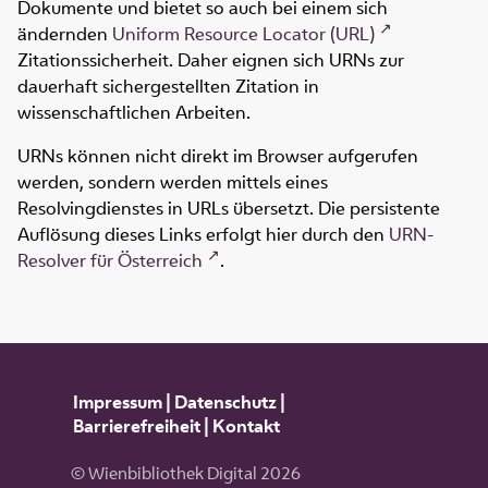
Dokumente und bietet so auch bei einem sich
ändernden
Uniform Resource Locator (URL)
Zitationssicherheit. Daher eignen sich URNs zur
dauerhaft sichergestellten Zitation in
wissenschaftlichen Arbeiten.
URNs können nicht direkt im Browser aufgerufen
werden, sondern werden mittels eines
Resolvingdienstes in URLs übersetzt. Die persistente
Auflösung dieses Links erfolgt hier durch den
URN-
Resolver für Österreich
.
Impressum
|
Datenschutz
|
Barrierefreiheit
|
Kontakt
© Wienbibliothek Digital 2026