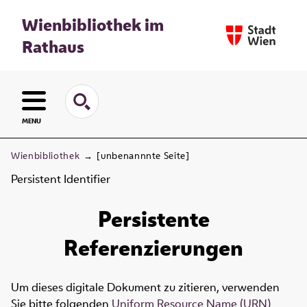
Wienbibliothek im
Rathaus
MENU
Wienbibliothek
→
[unbenannnte Seite]
Persistent Identifier
Persistente
Referenzierungen
Um dieses digitale Dokument zu zitieren, verwenden
Sie bitte folgenden
Uniform Resource Name (URN)