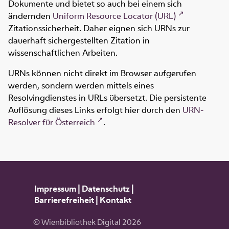
Dokumente und bietet so auch bei einem sich
ändernden
Uniform Resource Locator (URL)
Zitationssicherheit. Daher eignen sich URNs zur
dauerhaft sichergestellten Zitation in
wissenschaftlichen Arbeiten.
URNs können nicht direkt im Browser aufgerufen
werden, sondern werden mittels eines
Resolvingdienstes in URLs übersetzt. Die persistente
Auflösung dieses Links erfolgt hier durch den
URN-
Resolver für Österreich
.
Impressum
|
Datenschutz
|
Barrierefreiheit
|
Kontakt
© Wienbibliothek Digital 2026