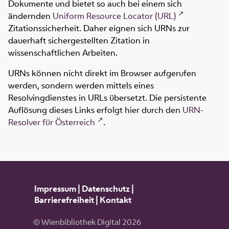
Dokumente und bietet so auch bei einem sich
ändernden
Uniform Resource Locator (URL)
Zitationssicherheit. Daher eignen sich URNs zur
dauerhaft sichergestellten Zitation in
wissenschaftlichen Arbeiten.
URNs können nicht direkt im Browser aufgerufen
werden, sondern werden mittels eines
Resolvingdienstes in URLs übersetzt. Die persistente
Auflösung dieses Links erfolgt hier durch den
URN-
Resolver für Österreich
.
Impressum
|
Datenschutz
|
Barrierefreiheit
|
Kontakt
© Wienbibliothek Digital 2026