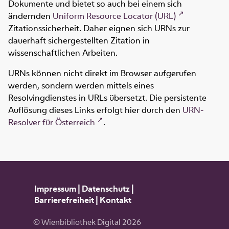
Dokumente und bietet so auch bei einem sich
ändernden
Uniform Resource Locator (URL)
Zitationssicherheit. Daher eignen sich URNs zur
dauerhaft sichergestellten Zitation in
wissenschaftlichen Arbeiten.
URNs können nicht direkt im Browser aufgerufen
werden, sondern werden mittels eines
Resolvingdienstes in URLs übersetzt. Die persistente
Auflösung dieses Links erfolgt hier durch den
URN-
Resolver für Österreich
.
Impressum
|
Datenschutz
|
Barrierefreiheit
|
Kontakt
© Wienbibliothek Digital 2026