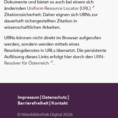
Dokumente und bietet so auch bei einem sich
ändernden
Uniform Resource Locator (URL)
Zitationssicherheit. Daher eignen sich URNs zur
dauerhaft sichergestellten Zitation in
wissenschaftlichen Arbeiten.
URNs können nicht direkt im Browser aufgerufen
werden, sondern werden mittels eines
Resolvingdienstes in URLs übersetzt. Die persistente
Auflösung dieses Links erfolgt hier durch den
URN-
Resolver für Österreich
.
Impressum
|
Datenschutz
|
Barrierefreiheit
|
Kontakt
© Wienbibliothek Digital 2026