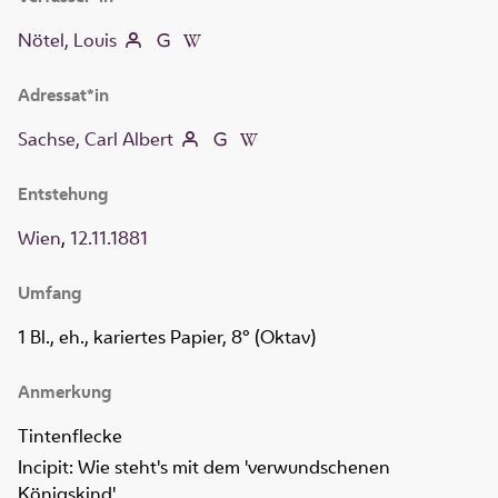
Nötel, Louis
Adressat*in
Sachse, Carl Albert
Entstehung
Wien
,
12.11.1881
Umfang
1 Bl., eh., kariertes Papier, 8° (Oktav)
Anmerkung
Tintenflecke
Incipit: Wie steht's mit dem 'verwundschenen
Königskind'