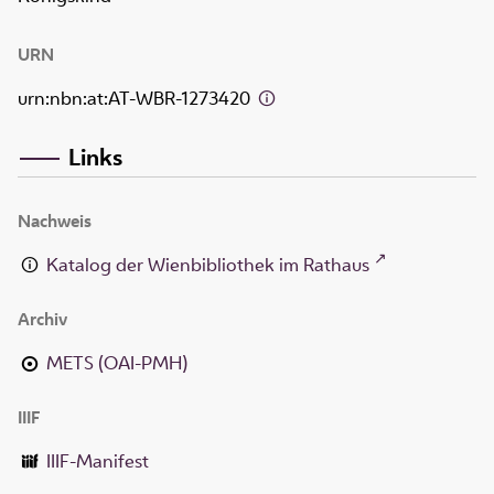
URN
urn:nbn:at:AT-WBR-1273420
Links
Nachweis
Katalog der Wienbibliothek im Rathaus
Archiv
METS (OAI-PMH)
IIIF
IIIF-Manifest