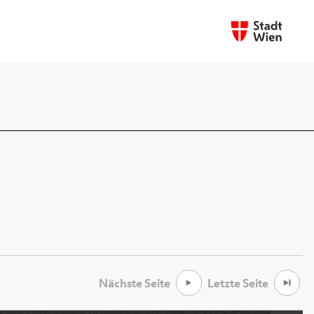
Nächste Seite
Letzte Seite