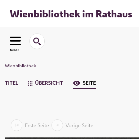
Wienbibliothek im Rathaus
MENU
Wienbibliothek
TITEL
ÜBERSICHT
SEITE
Erste Seite
Vorige Seite