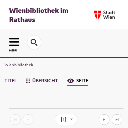
Wienbibliothek im
Rathaus
MENU
Wienbibliothek
TITEL
ÜBERSICHT
SEITE
[1]